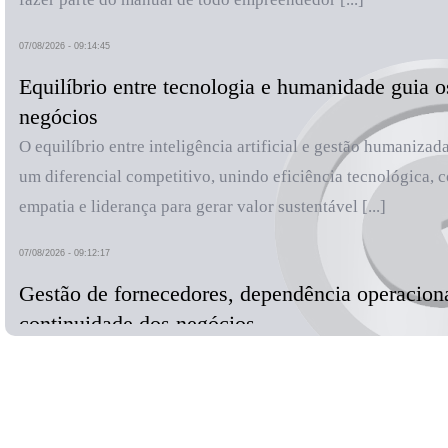
07/08/2026 - 09:14:45
Equilíbrio entre tecnologia e humanidade guia o
negócios
O equilíbrio entre inteligência artificial e gestão humanizad
um diferencial competitivo, unindo eficiência tecnológica, 
empatia e liderança para gerar valor sustentável [...]
07/08/2026 - 09:12:17
Gestão de fornecedores, dependência operacion
continuidade dos negócios
Identifique dependências e otimize sua cadeia de supriment
estratégica contra falhas [...]
07/08/2026 - 09:08:09