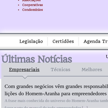
Associações
Cooperativas
Condomínios
Legislação
Certidões
Agenda Tr
Últimas Notícias
Empresariais
Técnicas
Melhores
Com grandes negócios vêm grandes responsabil
lições do Homem-Aranha para empreendedores
A frase mais conhecida do universo do Homem-Aranha tam
fazer parte do manual de todo empreendedor [...]