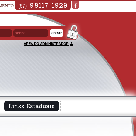
98117-1929
(67)
MENTO
ÁREA DO ADMINISTRADOR
Links Estaduais