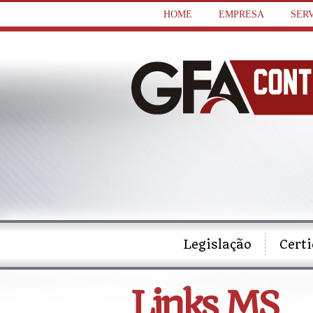
HOME
EMPRESA
SER
Legislação
Cert
Links MS