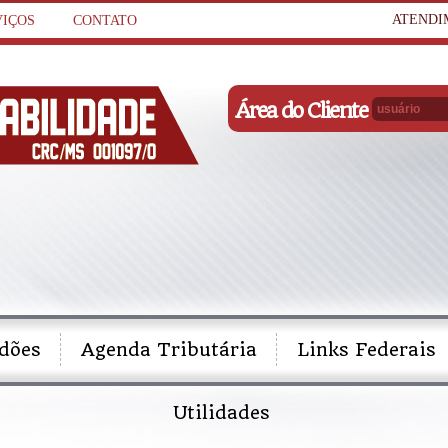
ATENDI
VIÇOS
CONTATO
Área do Cliente
idões
Agenda Tributária
Links Federais
Utilidades